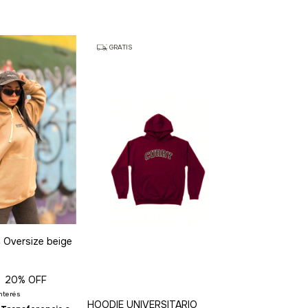
GRATIS
 Oversize beige
20
% OFF
interés
HOODIE UNIVERSITARIO