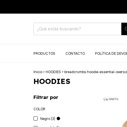
PRODUCTOS
CONTACTO
POLÍTICA DE DEV
Inicio
>
HOODIES
>
breadcrumbs.hoodie-essential-oversi
HOODIES
Filtrar por
GRATIS
COLOR
Negro (3)