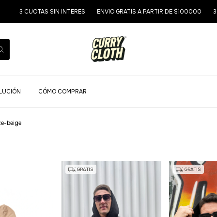
3 CUOTAS SIN INTERES
ENVIO GRATIS A PARTIR DE $100000
3 CUO
OLUCIÓN
CÓMO COMPRAR
ze-beige
GRATIS
GRATIS